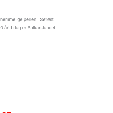
emmelige perlen i Sørøst-
0 år! I dag er Balkan-landet