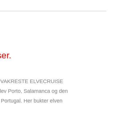
er.
VAKRESTE ELVECRUISE
ev Porto, Salamanca og den
 Portugal. Her bukter elven