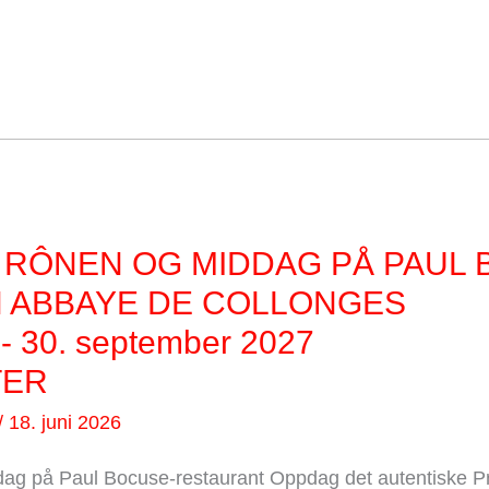
 RÔNEN OG MIDDAG PÅ PAUL
 ABBAYE DE COLLONGES
.- 30. september 2027
TER
/
18. juni 2026
ag på Paul Bocuse-restaurant Oppdag det autentiske P