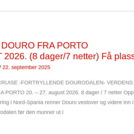
 DOURO FRA PORTO
2026. (8 dager/7 netter) Få plass
/
22. september 2025
RUISE -FORTRYLLENDE DOURODALEN- VERDENS 
RTO 20. – 27. august 2026. 8 dager / 7 netter Oppl
ring i Nord-Spania renner Douro vestover og videre inn i
odalen før den munner ut i