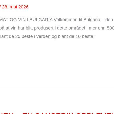
/
28. mai 2026
 OG VIN I BULGARIA Velkommen til Bulgaria – den h
 at vin har blitt produsert i dette området i mer enn 500
blant de 25 beste i verden og blant de 10 beste i