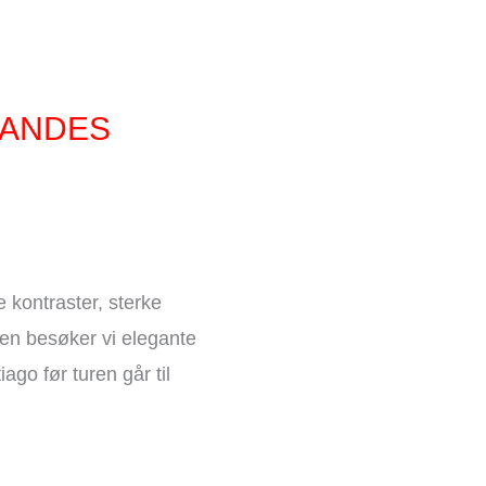
 ANDES
 kontraster, sterke
sen besøker vi elegante
ago før turen går til