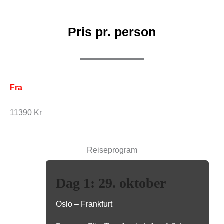
Pris pr. person
Fra
11390 Kr
Reiseprogram
Dag 1: 29. oktober
Oslo – Frankfurt