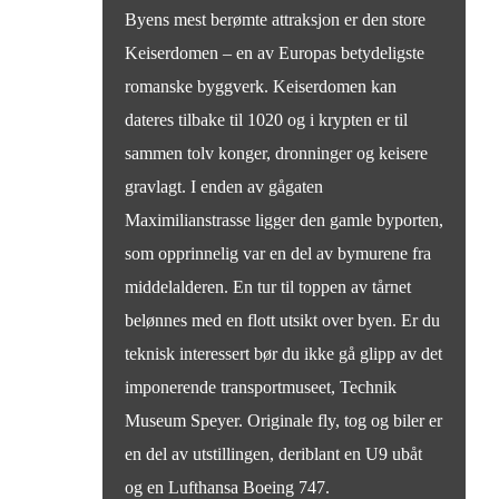
Byens mest berømte attraksjon er den store
Keiserdomen – en av Europas betydeligste
romanske byggverk. Keiserdomen kan
dateres tilbake til 1020 og i krypten er til
sammen tolv konger, dronninger og keisere
gravlagt. I enden av gågaten
Maximilianstrasse ligger den gamle byporten,
som opprinnelig var en del av bymurene fra
middelalderen. En tur til toppen av tårnet
belønnes med en flott utsikt over byen. Er du
teknisk interessert bør du ikke gå glipp av det
imponerende transportmuseet, Technik
Museum Speyer. Originale fly, tog og biler er
en del av utstillingen, deriblant en U9 ubåt
og en Lufthansa Boeing 747.