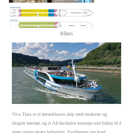
Suite. øvre dekk
Båten
Viva Tiara er et førsteklasses skip med moderne og
elegant interiør, og et All-Inclusive konsept som bidrar til å
gjøre reisen ekstra behagelig. Fasilitetene om bord