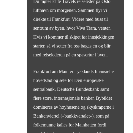
Du møter Elite Travels reiseleder på Oslo
lufthavn om morgenen. Sammen flyr vi
direkte til Frankfurt. Videre med buss til
sentrum av byen, hvor Viva Tiara, venter.
Hvis vi kommer til skipet før innsjekkingen
starter, så vi setter fra oss bagasjen og blir
med reiselederen på en spasertur i byen.
Frankfurt am Main er Tysklands finansielle
hovedstad og sete for Den europeiske
sentralbank, Deutsche Bundesbank samt
flere store, internasjonale banker. Bybildet
domineres av høyhusene og skyskraperne i
Bankenviertel («bankkvartalet»), som på
folkemunne kalles for Mainhatten fordi