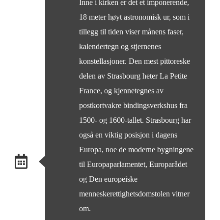
Inne i kirken er det et imponerende,
18 meter høyt astronomisk ur, som i
tillegg til tiden viser månens faser,
kalendertegn og stjernenes
konstellasjoner. Den mest pittoreske
delen av Strasbourg heter La Petite
France, og kjennetegnes av
postkortvakre bindingsverkshus fra
1500- og 1600-tallet. Strasbourg har
også en viktig posisjon i dagens
Europa, noe de moderne bygningene
til Europaparlamentet, Europarådet
og Den europeiske
menneskerettighetsdomstolen vitner
om.