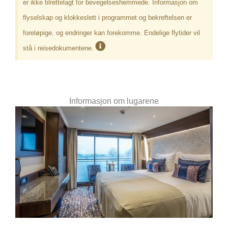
er ikke tilrettelagt for bevegelseshemmede. Informasjon om
flyselskap og klokkeslett i programmet og bekreftelsen er
foreløpige, og endringer kan forekomme. Endelige flytider vil
stå i reisedokumentene.
Informasjon om lugarene