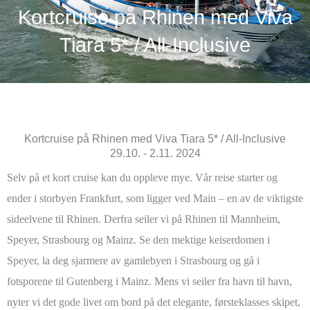
Kortcruise på Rhinen med Viva
Tiara 5* / All-Inclusive
Kortcruise på Rhinen med Viva Tiara 5* / All-Inclusive
29.10. - 2.11. 2024
Selv på et kort cruise kan du oppleve mye. Vår reise starter og
ender i storbyen Frankfurt, som ligger ved Main – en av de viktigste
sideelvene til Rhinen. Derfra seiler vi på Rhinen til Mannheim,
Speyer, Strasbourg og Mainz. Se den mektige keiserdomen i
Speyer, la deg sjarmere av gamlebyen i Strasbourg og gå i
fotsporene til Gutenberg i Mainz. Mens vi seiler fra havn til havn,
nyter vi det gode livet om bord på det elegante, førsteklasses skipet,