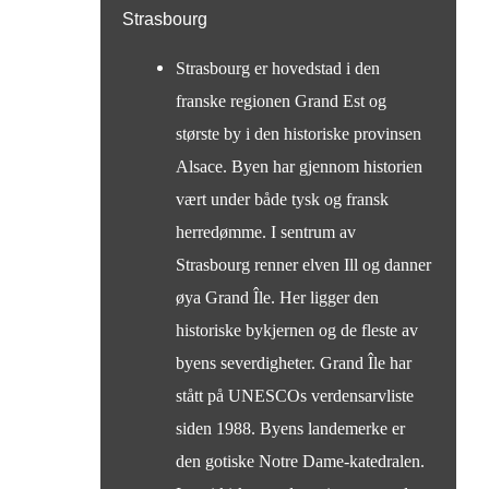
Strasbourg
Strasbourg er hovedstad i den
franske regionen Grand Est og
største by i den historiske provinsen
Alsace. Byen har gjennom historien
vært under både tysk og fransk
herredømme. I sentrum av
Strasbourg renner elven Ill og danner
øya Grand Île. Her ligger den
historiske bykjernen og de fleste av
byens severdigheter. Grand Île har
stått på UNESCOs verdensarvliste
siden 1988. Byens landemerke er
den gotiske Notre Dame-katedralen.