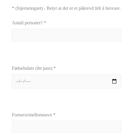
* (Stjernetegnet) - Betyr at det er et påkrevd felt å besvare.
Antall personer? *
Fødselsdato (iht pass) *
Fornavn/mellomnavn *