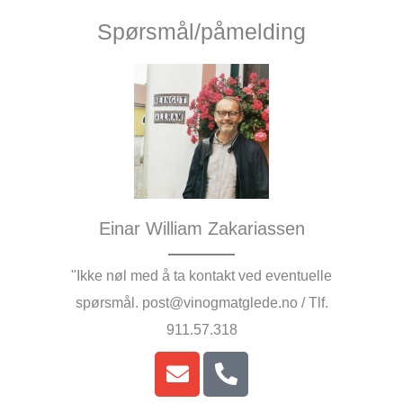
Spørsmål/påmelding
Einar William Zakariassen
"Ikke nøl med å ta kontakt ved eventuelle
spørsmål. post@vinogmatglede.no / Tlf.
911.57.318