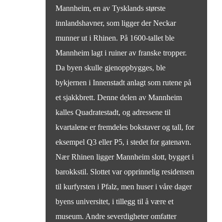
Mannheim, en av Tysklands største
innlandshavner, som ligger der Neckar
munner ut i Rhinen. På 1600-tallet ble
Mannheim lagt i ruiner av franske tropper.
Da byen skulle gjenoppbygges, ble
bykjernen i Innenstadt anlagt som rutene på
et sjakkbrett. Denne delen av Mannheim
kalles Quadratestadt, og adressene til
kvartalene er fremdeles bokstaver og tall, for
eksempel Q3 eller P5, i stedet for gatenavn.
Nær Rhinen ligger Mannheim slott, bygget i
barokkstil. Slottet var opprinnelig residensen
til kurfyrsten i Pfalz, men huser i våre dager
byens universitet, i tillegg til å være et
museum. Andre severdigheter omfatter