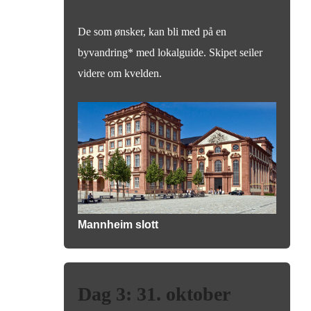
De som ønsker, kan bli med på en
byvandring* med lokalguide. Skipet seiler
videre om kvelden.
Mannheim slott
Dag 3: 31. oktober