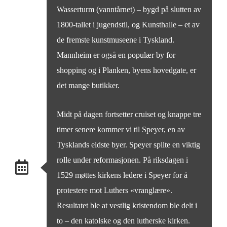
Wasserturm (vanntårnet) – bygd på slutten av
1800-tallet i jugendstil, og Kunsthalle – et av
de fremste kunstmuseene i Tyskland.
Mannheim er også en populær by for
shopping og i Planken, byens hovedgate, er
det mange butikker.
Midt på dagen fortsetter cruiset og knappe tre
timer senere kommer vi til Speyer, en av
Tysklands eldste byer. Speyer spilte en viktig
rolle under reformasjonen. På riksdagen i
1529 møttes kirkens ledere i Speyer for å
protestere mot Luthers «vranglære».
Resultatet ble at vestlig kristendom ble delt i
to – den katolske og den lutherske kirken.