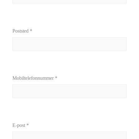
Poststed *
Mobiltelefonnummer *
E-post *