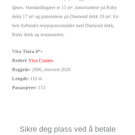
åpnes. Standardlugarer er 15 m², juniorsuitene på Ruby
dekk 17 m² og juniorsitene på Diamond dekk 19 m². En
heis forbinder resepsjonsområdet med Diamond dekk,
Ruby dekk og restauranten.
Viva Tiara 4*+
Rederi:
Viva Cruises
Byggeår:
2006, renovert 2020
Lengde:
110 m
Passasjerer:
153
Sikre deg plass ved å betale