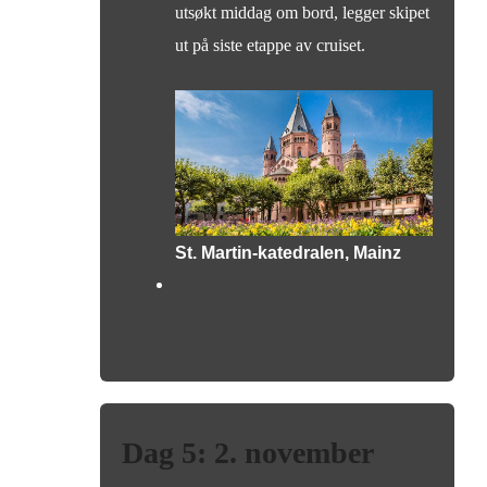
utsøkt middag om bord, legger skipet
ut på siste etappe av cruiset.
St. Martin-katedralen, Mainz
Dag 5: 2. november