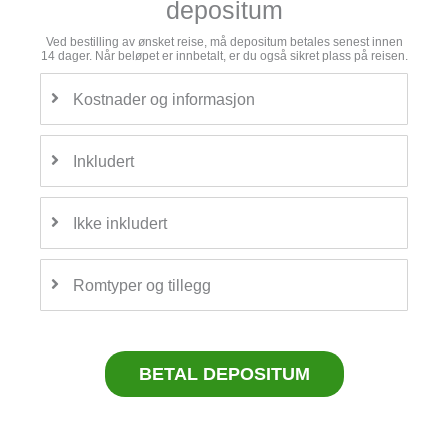
depositum
Ved bestilling av ønsket reise, må depositum betales senest innen
14 dager. Når beløpet er innbetalt, er du også sikret plass på reisen.
Kostnader og informasjon
Inkludert
Ikke inkludert
Romtyper og tillegg
BETAL DEPOSITUM