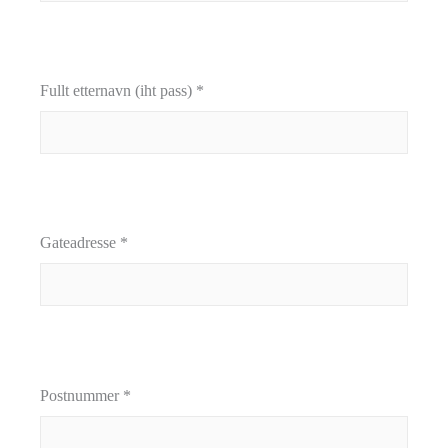
Fullt etternavn (iht pass) *
Gateadresse *
Postnummer *