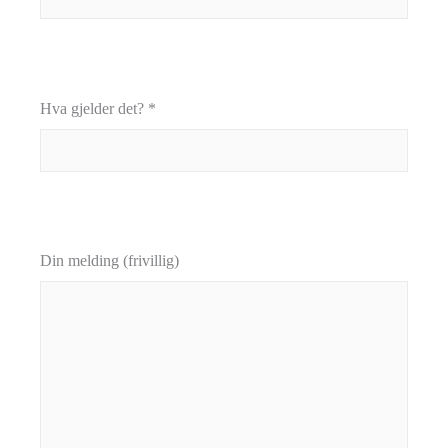
Hva gjelder det? *
Din melding (frivillig)