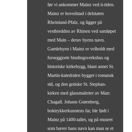
før vi ankommer Mainz ved ti-tiden.
Mainz er hovedstad i delstaten
Rheinland-Pfalz, og ligger på
vestbredden av Rhinen ved samløpet
med Main – derav byens navn.
Gamlebyen i Mainz er velholdt med
forseggjorte bindingsverkshus og
historiske kirkebygg, blant annet St.
Martin-katedralen bygget i romansk
stil, og den gotiske St. Stephan-
kirken med glassmalerier av Marc
Chagall. Johann Gutenberg,
boktrykkerkunstens far, ble født i
Mainz på 1400-tallet, og på museet
som bærer hans navn kan man se et