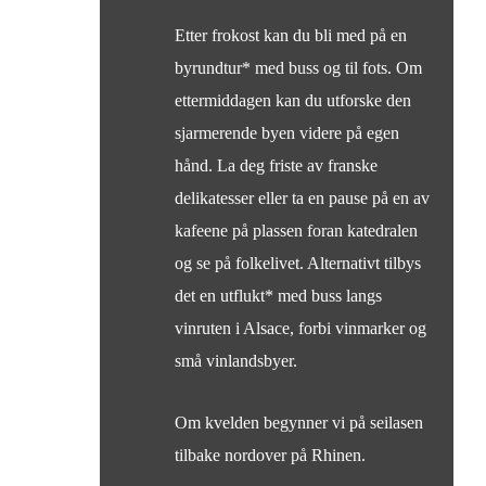
Etter frokost kan du bli med på en
byrundtur* med buss og til fots. Om
ettermiddagen kan du utforske den
sjarmerende byen videre på egen
hånd. La deg friste av franske
delikatesser eller ta en pause på en av
kafeene på plassen foran katedralen
og se på folkelivet. Alternativt tilbys
det en utflukt* med buss langs
vinruten i Alsace, forbi vinmarker og
små vinlandsbyer.
Om kvelden begynner vi på seilasen
tilbake nordover på Rhinen.