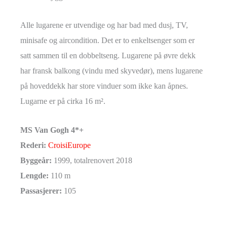
Alle lugarene er utvendige og har bad med dusj, TV,
minisafe og aircondition. Det er to enkeltsenger som er
satt sammen til en dobbeltseng. Lugarene på øvre dekk
har fransk balkong (vindu med skyvedør), mens lugarene
på hoveddekk har store vinduer som ikke kan åpnes.
Lugarne er på cirka 16 m².
MS Van Gogh 4*+
Rederi:
CroisiEurope
Byggeår:
1999, totalrenovert 2018
Lengde:
110 m
Passasjerer:
105