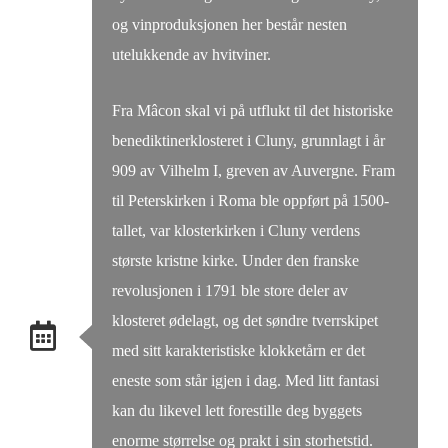
og vinproduksjonen her består nesten
utelukkende av hvitviner.
Fra Mâcon skal vi på utflukt til det historiske
benediktinerklosteret i Cluny, grunnlagt i år
909 av Vilhelm I, greven av Auvergne. Fram
til Peterskirken i Roma ble oppført på 1500-
tallet, var klosterkirken i Cluny verdens
største kristne kirke. Under den franske
revolusjonen i 1791 ble store deler av
klosteret ødelagt, og det søndre tverrskipet
med sitt karakteristiske klokketårn er det
eneste som står igjen i dag. Med litt fantasi
kan du likevel lett forestille deg byggets
enorme størrelse og prakt i sin storhetstid.