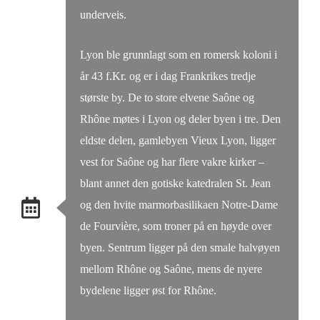
underveis.
Lyon ble grunnlagt som en romersk koloni i
år 43 f.Kr. og er i dag Frankrikes tredje
største by. De to store elvene Saône og
Rhône møtes i Lyon og deler byen i tre. Den
eldste delen, gamlebyen Vieux Lyon, ligger
vest for Saône og har flere vakre kirker –
blant annet den gotiske katedralen St. Jean
og den hvite marmorbasilikaen Notre-Dame
de Fourvière, som troner på en høyde over
byen. Sentrum ligger på den smale halvøyen
mellom Rhône og Saône, mens de nyere
bydelene ligger øst for Rhône.