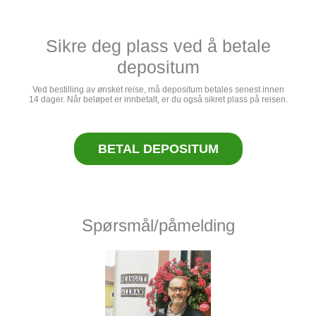
Sikre deg plass ved å betale
depositum
Ved bestilling av ønsket reise, må depositum betales senest innen
14 dager. Når beløpet er innbetalt, er du også sikret plass på reisen.
BETAL DEPOSITUM
Spørsmål/påmelding