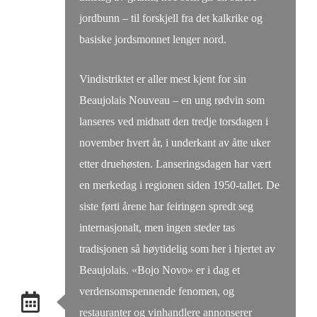
jordbunn – til forskjell fra det kalkrike og
basiske jordsmonnet lenger nord.
Vindistriktet er aller mest kjent for sin
Beaujolais Nouveau – en ung rødvin som
lanseres ved midnatt den tredje torsdagen i
november hvert år, i underkant av åtte uker
etter druehøsten. Lanseringsdagen har vært
en merkedag i regionen siden 1950-tallet. De
siste førti årene har feiringen spredt seg
internasjonalt, men ingen steder tas
tradisjonen så høytidelig som her i hjertet av
Beaujolais. «Bojo Novo» er i dag et
verdensomspennende fenomen, og
restauranter og vinhandlere annonserer