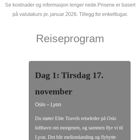
Se kostnader og informasjon lenger nede.Prisene er basert
på valutakurs pr. januar 2026. Tillegg for enkeltlugar.
Reiseprogram
Dag 1: Tirsdag 17.
november
Oslo – Lyon
Du møter Elite Travels reiseleder på Oslo
lufthavn om morgenen, og sammen flyr vi til
Lyon. Det blir mellomlanding og flybytte