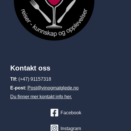
Kontakt oss
Tlf:
(+47) 91157318
E-post:
Post@vinogmatglede.no
Du finner mer kontakt info her.
Facebook
Instagram