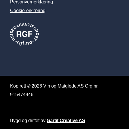
Personvernerklæring
Cookie-erklæring
Kopirett © 2026 Vin og Matglede AS Org.nr.
915474446
Bygd og driftet av
Gartit Creative AS