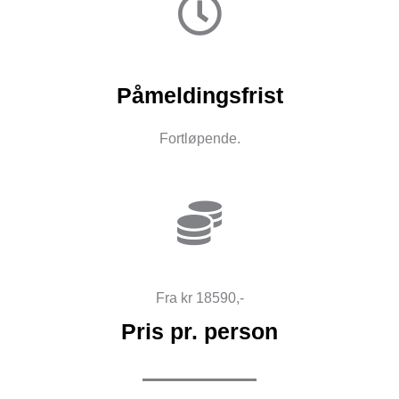
Påmeldingsfrist
Fortløpende.
Fra kr 18590,-
Pris pr. person