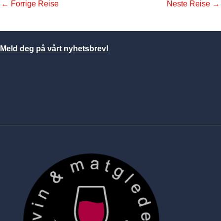
← Forrige Reise
Neste Reise →
Meld deg på vårt nyhetsbrev!