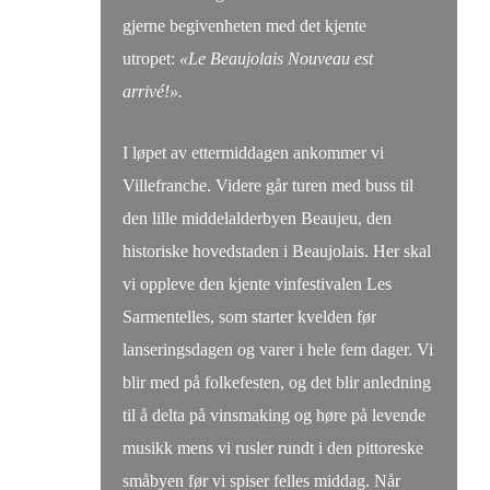
gjerne begivenheten med det kjente
utropet:
«Le Beaujolais Nouveau est
arrivé!».
I løpet av ettermiddagen ankommer vi
Villefranche. Videre går turen med buss til
den lille middelalderbyen Beaujeu, den
historiske hovedstaden i Beaujolais. Her skal
vi oppleve den kjente vinfestivalen Les
Sarmentelles, som starter kvelden før
lanseringsdagen og varer i hele fem dager. Vi
blir med på folkefesten, og det blir anledning
til å delta på vinsmaking og høre på levende
musikk mens vi rusler rundt i den pittoreske
småbyen før vi spiser felles middag. Når