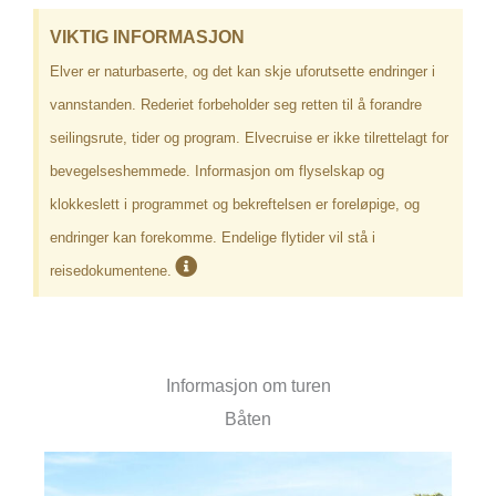
VIKTIG INFORMASJON
Elver er naturbaserte, og det kan skje uforutsette endringer i
vannstanden. Rederiet forbeholder seg retten til å forandre
seilingsrute, tider og program. Elvecruise er ikke tilrettelagt for
bevegelseshemmede. Informasjon om flyselskap og
klokkeslett i programmet og bekreftelsen er foreløpige, og
endringer kan forekomme. Endelige flytider vil stå i
reisedokumentene.
Informasjon om turen
Båten