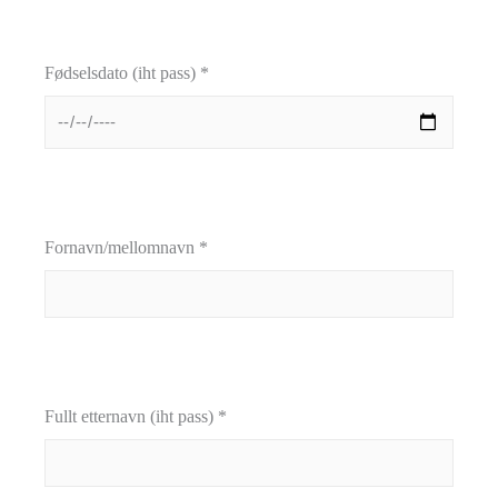
Fødselsdato (iht pass) *
Fornavn/mellomnavn *
Fullt etternavn (iht pass) *