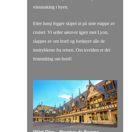
vinsmaking i byen.
Etter lunsj legger skipet ut på siste etappe av
cruiset. Vi seiler sørover igjen mot Lyon,
slapper av om bord og fordøyer alle de
inntrykkene fra reisen. Om kvelden er det
festmiddag om bord!
Hôtel-Dieu – Hospices de Beaune