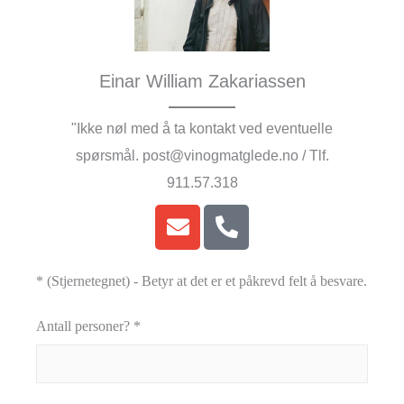
Einar William Zakariassen
"Ikke nøl med å ta kontakt ved eventuelle
spørsmål. post@vinogmatglede.no / Tlf.
911.57.318
* (Stjernetegnet) - Betyr at det er et påkrevd felt å besvare.
Antall personer? *