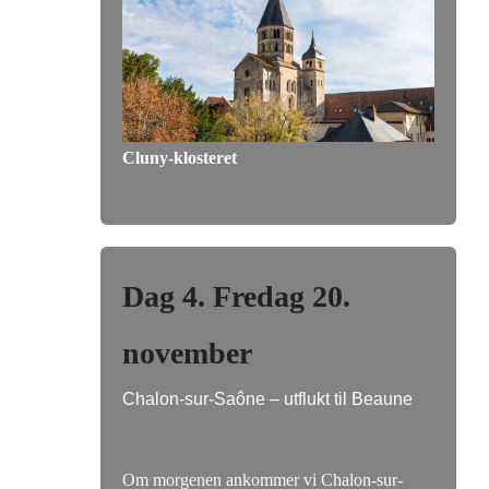
Cluny-klosteret
Dag 4. Fredag 20.
november
Chalon-sur-Saône – utflukt til Beaune
Om morgenen ankommer vi Chalon-sur-