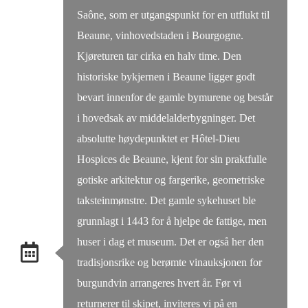
Saône, som er utgangspunkt for en utflukt til
Beaune, vinhovedstaden i Bourgogne.
Kjøreturen tar cirka en halv time. Den
historiske bykjernen i Beaune ligger godt
bevart innenfor de gamle bymurene og består
i hovedsak av middelalderbygninger. Det
absolutte høydepunktet er Hôtel-Dieu
Hospices de Beaune, kjent for sin praktfulle
gotiske arkitektur og fargerike, geometriske
taksteinmønstre. Det gamle sykehuset ble
grunnlagt i 1443 for å hjelpe de fattige, men
huser i dag et museum. Det er også her den
tradisjonsrike og berømte vinauksjonen for
burgundvin arrangeres hvert år. Før vi
returnerer til skipet, inviteres vi på en