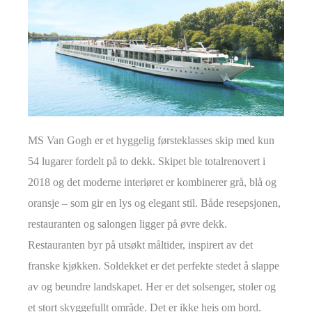
MS Van Gogh er et hyggelig førsteklasses skip med kun
54 lugarer fordelt på to dekk. Skipet ble totalrenovert i
2018 og det moderne interiøret er kombinerer grå, blå og
oransje – som gir en lys og elegant stil. Både resepsjonen,
restauranten og salongen ligger på øvre dekk.
Restauranten byr på utsøkt måltider, inspirert av det
franske kjøkken. Soldekket er det perfekte stedet å slappe
av og beundre landskapet. Her er det solsenger, stoler og
et stort skyggefullt område. Det er ikke heis om bord.