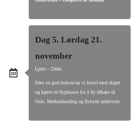
Dag 5. Lørdag 21.
november
Lyon – Oslo
Etter en god frokost tar vi farvel med skipet
og kjører til flyplassen for å fly tilbake til
Oslo. Mellomlanding og flybytte underveis.