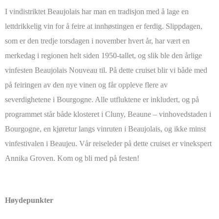
I vindistriktet Beaujolais har man en tradisjon med å lage en
lettdrikkelig vin for å feire at innhøstingen er ferdig. Slippdagen,
som er den tredje torsdagen i november hvert år, har vært en
merkedag i regionen helt siden 1950-tallet, og slik ble den årlige
vinfesten Beaujolais Nouveau til. På dette cruiset blir vi både med
på feiringen av den nye vinen og får oppleve flere av
severdighetene i Bourgogne. Alle utfluktene er inkludert, og på
programmet står både klosteret i Cluny, Beaune – vinhovedstaden i
Bourgogne, en kjøretur langs vinruten i Beaujolais, og ikke minst
vinfestivalen i Beaujeu. Vår reiseleder på dette cruiset er vinekspert
Annika Groven. Kom og bli med på festen!
Høydepunkter