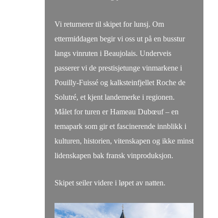
Vi returnerer til skipet for lunsj. Om
ettermiddagen begir vi oss ut på en busstur
langs vinruten i Beaujolais. Underveis
passerer vi de prestisjetunge vinmarkene i
Pouilly-Fuissé og kalksteinfjellet Roche de
Solutré, et kjent landemerke i regionen.
Målet for turen er Hameau Dubœuf – en
temapark som gir et fascinerende innblikk i
kulturen, historien, vitenskapen og ikke minst
lidenskapen bak fransk vinproduksjon.
Skipet seiler videre i løpet av natten.