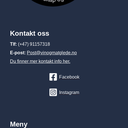
Kontakt oss
Tlf:
(+47) 91157318
E-post:
Post@vinogmatglede.no
Du finner mer kontakt info her.
Facebook
Instagram
Meny