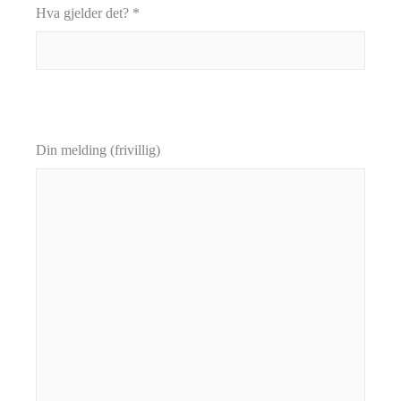
Hva gjelder det? *
Din melding (frivillig)