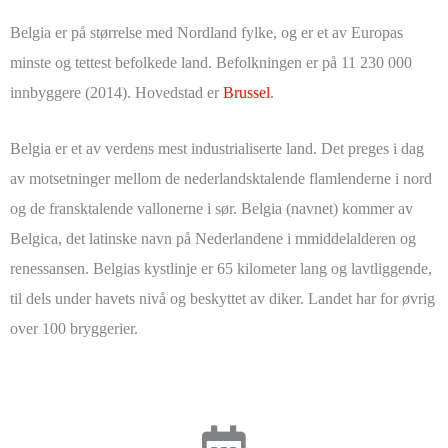
Belgia er på størrelse med Nordland fylke, og er et av Europas
minste og tettest befolkede land. Befolkningen er på 11 230 000
innbyggere (2014). Hovedstad er
Brussel
.
Belgia er et av verdens mest industrialiserte land. Det preges i dag
av motsetninger mellom de nederlandsktalende flamlenderne i nord
og de fransktalende vallonerne i sør. Belgia (navnet) kommer av
Belgica, det latinske navn på Nederlandene i mmiddelalderen og
renessansen. Belgias kystlinje er 65 kilometer lang og lavtliggende,
til dels under havets nivå og beskyttet av diker. Landet har for øvrig
over 100 bryggerier.