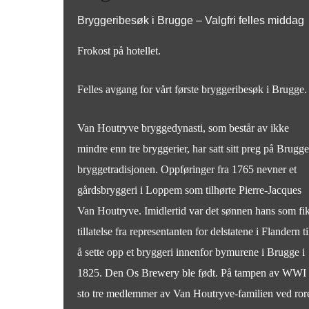
Bryggeribesøk i Brugge – Valgfri felles middag
Frokost på hotellet.
Felles avgang for vårt første bryggeribesøk i Brugge.
Van Houtryve bryggedynasti, som består av ikke
mindre enn tre bryggerier, har satt sitt preg på Brugge
bryggetradisjonen. Oppføringer fra 1765 nevner et
gårdsbryggeri i Loppem som tilhørte Pierre-Jacques
Van Houtryve. Imidlertid var det sønnen hans som fi
tillatelse fra representanten for delstatene i Flandern ti
å sette opp et bryggeri innenfor bymurene i Brugge i
1825. Den Os Brewery ble født. På tampen av WWI
sto tre medlemmer av Van Houtryve-familien ved ror