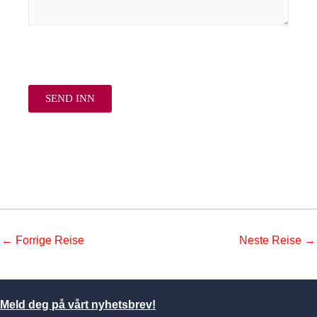
← Forrige Reise
Neste Reise →
Meld deg på vårt nyhetsbrev!