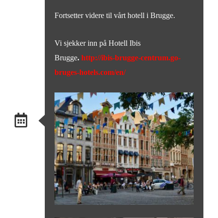
Fortsetter videre til vårt hotell i Brugge.
Vi sjekker inn på Hotell Ibis
Brugge
.
http://ibis-brugge-centrum.go-
bruges-hotels.com/en/