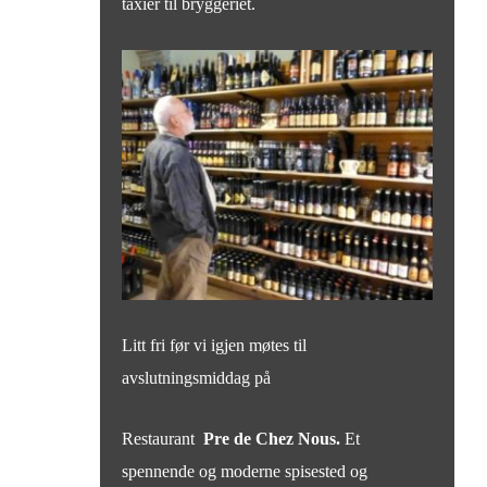
taxier til bryggeriet.
Litt fri før vi igjen møtes til
avslutningsmiddag på
Restaurant
Pre de Chez Nous.
Et
spennende og moderne spisested og