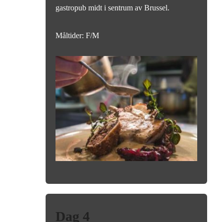
gastropub midt i sentrum av Brussel.
Måltider: F/M
Dag 4