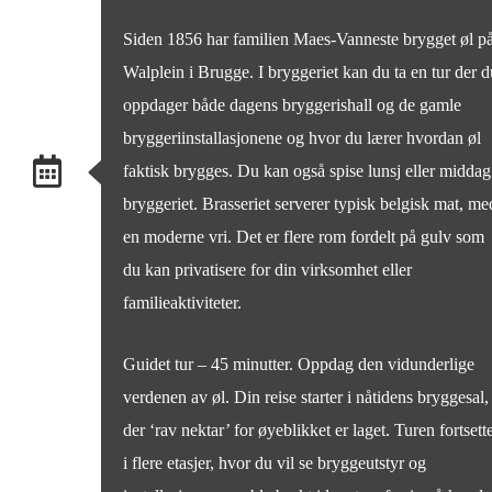
Siden 1856 har familien Maes-Vanneste brygget øl p
Walplein i Brugge. I bryggeriet kan du ta en tur der d
oppdager både dagens bryggerishall og de gamle
bryggeriinstallasjonene og hvor du lærer hvordan øl
faktisk brygges. Du kan også spise lunsj eller middag
bryggeriet. Brasseriet serverer typisk belgisk mat, me
en moderne vri. Det er flere rom fordelt på gulv som
du kan privatisere for din virksomhet eller
familieaktiviteter.
Guidet tur – 45 minutter. Oppdag den vidunderlige
verdenen av øl. Din reise starter i nåtidens bryggesal,
der ‘rav nektar’ for øyeblikket er laget. Turen fortsett
i flere etasjer, hvor du vil se bryggeutstyr og