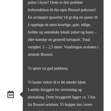
puber i byen? Dette er den perfekte
forberedelsen til din egen Brussel pubcrawl.
En avslappet spasertur vil gi deg en sjanse til
å oppdage de mest koselige, gale, stilige,
loslitte og autentiske lokale puber og barer –
eller kanskje en generell turistpub. Total
varighet: 2 – 2,5 timer. Vandringen avsluttes i
sentrale Brussel.
Vi spiser en god publunsj.
Vi haster videre til et litt mindre kjent
Lambic-bryggeri for omvisning og
ølsmaking. Dette bryggeriet ligger ca. 3 km
fra Brussel sentrum. Vi hopper inn i noen