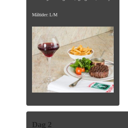
Måltider: L/M
Dag 2