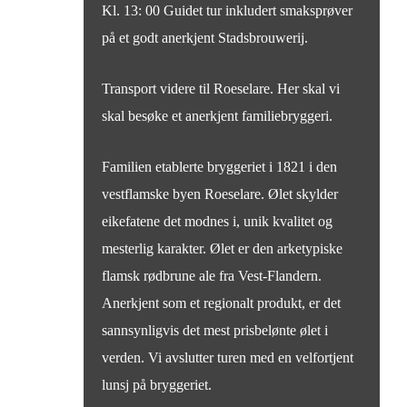
Kl. 13: 00 Guidet tur inkludert smaksprøver
på et godt anerkjent Stadsbrouwerij.
Transport videre til Roeselare. Her skal vi
skal besøke et anerkjent familiebryggeri.
Familien etablerte bryggeriet i 1821 i den
vestflamske byen Roeselare. Ølet skylder
eikefatene det modnes i, unik kvalitet og
mesterlig karakter. Ølet er den arketypiske
flamsk rødbrune ale fra Vest-Flandern.
Anerkjent som et regionalt produkt, er det
sannsynligvis det mest prisbelønte ølet i
verden. Vi avslutter turen med en velfortjent
lunsj på bryggeriet.