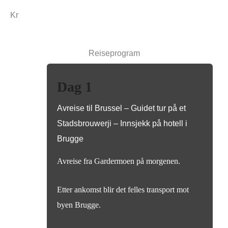
Kr
Reiseprogram
Dag 1
Avreise til Brussel – Guidet tur på et
Stadsbrouwerji – Innsjekk på hotell i
Brugge
Avreise fra Gardermoen på morgenen.
Etter ankomst blir det felles transport mot
byen Brugge.