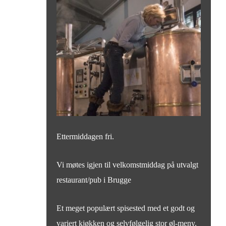
Ettermiddagen fri.
Vi møtes igjen til velkomstmiddag på utvalgt
restaurant/pub i Brugge
Et meget populært spisested med et godt og
variert kjøkken og selvfølgelig stor øl-meny.