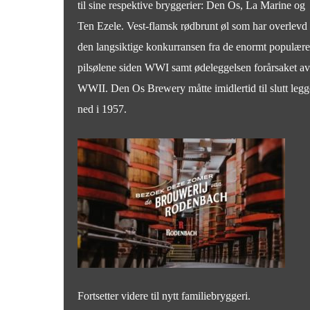
til sine respektive bryggerier: Den Os, La Marine og
Ten Ezele. Vest-flamsk rødbrunt øl som har overlevd
den langsiktige konkurransen fra de enormt populære
pilsølene siden WWI samt ødeleggelsen forårsaket av
WWII. Den Os Brewery måtte imidlertid til slutt legg
ned i 1957.
Fortsetter videre til nytt familiebryggeri.