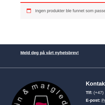
Ingen produkter ble funnet som passe
Meld deg på vårt nyhetsbrev!
Kontak
Tlf:
(+47)
E-post:
P