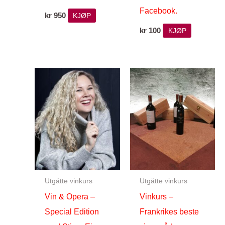
Facebook.
kr
950
KJØP
kr
100
KJØP
Utgåtte vinkurs
Utgåtte vinkurs
Vin & Opera –
Vinkurs –
Special Edition
Frankrikes beste