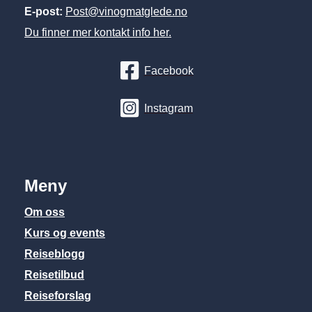
E-post:
Post@vinogmatglede.no
Du finner mer kontakt info her.
Facebook
Instagram
Meny
Om oss
Kurs og events
Reiseblogg
Reisetilbud
Reiseforslag