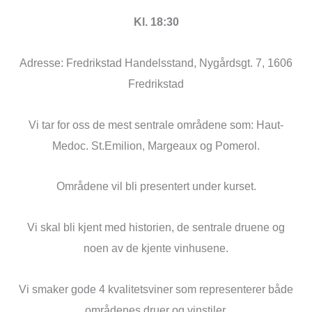
Kl. 18:30
Adresse: Fredrikstad Handelsstand, Nygårdsgt. 7, 1606
Fredrikstad
Vi tar for oss de mest sentrale områdene som: Haut-
Medoc. St.Emilion, Margeaux og Pomerol.
Områdene vil bli presentert under kurset.
Vi skal bli kjent med historien, de sentrale druene og
noen av de kjente vinhusene.
Vi smaker gode 4 kvalitetsviner som representerer både
områdenes druer og vinstiler.