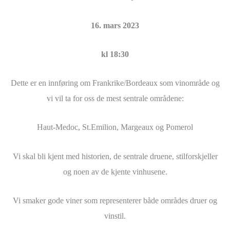
16. mars 2023
kl 18:30
Dette er en innføring om Frankrike/Bordeaux som vinområde og
vi vil ta for oss de mest sentrale områdene:
Haut-Medoc, St.Emilion, Margeaux og Pomerol
Vi skal bli kjent med historien, de sentrale druene, stilforskjeller
og noen av de kjente vinhusene.
Vi smaker gode viner som representerer både områdes druer og
vinstil.