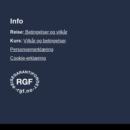
Info
Reise:
Betingelser og vilkår
Kurs:
Vilkår og betingelser
Personvernerklæring
Cookie-erklæring