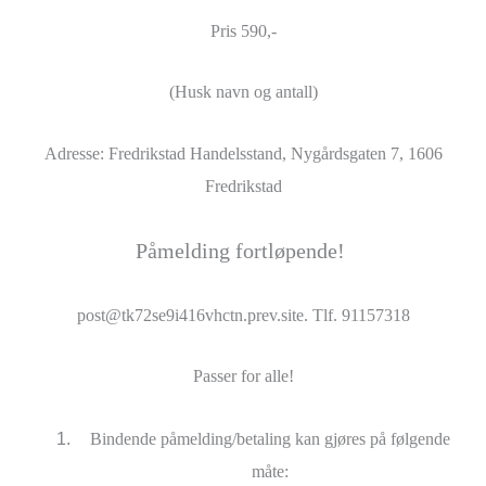
Pris 590,-
(Husk navn og antall)
Adresse: Fredrikstad Handelsstand, Nygårdsgaten 7, 1606
Fredrikstad
Påmelding fortløpende!
post@tk72se9i416vhctn.prev.site. Tlf. 91157318
Passer for alle!
Bindende påmelding/betaling kan gjøres på følgende
måte: