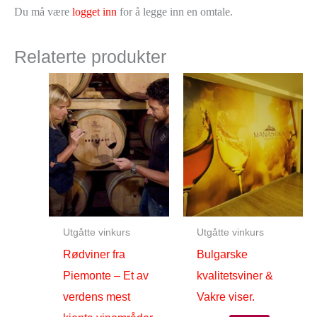
Du må være
logget inn
for å legge inn en omtale.
Relaterte produkter
Utgåtte vinkurs
Utgåtte vinkurs
Rødviner fra
Bulgarske
Piemonte – Et av
kvalitetsviner &
verdens mest
Vakre viser.