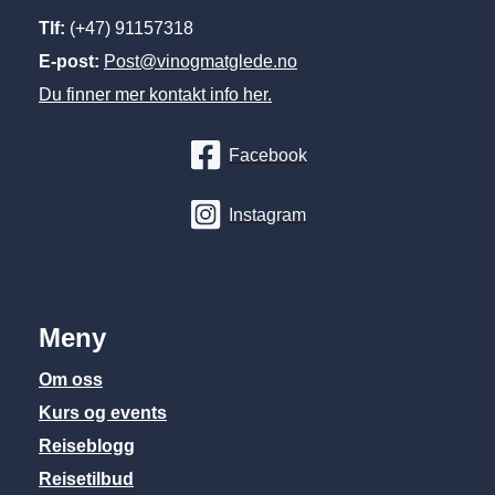
Tlf:
(+47) 91157318
E-post:
Post@vinogmatglede.no
Du finner mer kontakt info her.
Facebook
Instagram
Meny
Om oss
Kurs og events
Reiseblogg
Reisetilbud