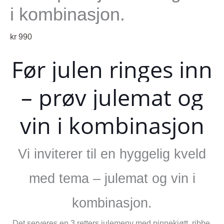
i kombinasjon.
kr
990
Før julen ringes inn
– prøv julemat og
vin i kombinasjon
Vi inviterer til en hyggelig kveld
med tema – julemat og vin i
kombinasjon.
Det serveres en 3 retters julemeny med pinnekjøtt, ribbe,