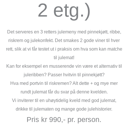
2 etg.)
Det serveres en 3 retters julemeny med pinnekjøtt, ribbe,
riskrem og julekonfekt. Det smakes 2 gode viner til hver
rett, slik at vi får testet ut i praksis om hva som kan matche
til julemat!
Kan for eksempel en musserende vin være et alternativ til
juleribben? Passer hvitvin til pinnekjøtt?
Hva med portvin til riskremen? Alt dette + og mye mer
rundt julemat får du svar på denne kvelden.
Vi inviterer til en uhøytidelig kveld med god julemat,
drikke til julematen og mange gode julehistorier.
Pris kr 990,- pr. person.