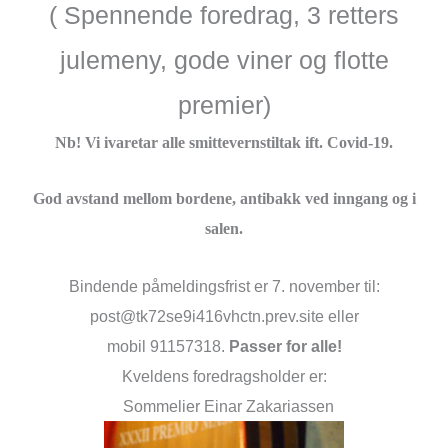
( Spennende foredrag, 3 retters
julemeny, gode viner og flotte
premier)
Nb! Vi ivaretar alle smittevernstiltak ift. Covid-19.
God avstand mellom bordene, antibakk ved inngang og i
salen.
Bindende påmeldingsfrist er 7. november til:
post@tk72se9i416vhctn.prev.site eller
mobil 91157318.
Passer for alle!
Kveldens foredragsholder er:
Sommelier Einar Zakariassen