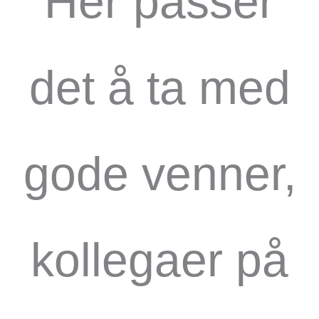
Her passer
det å ta med
gode venner,
kollegaer på