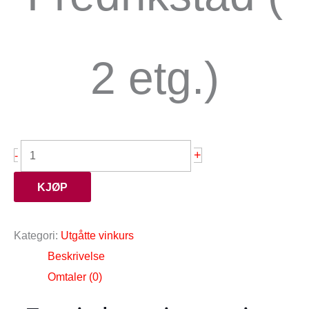
2 etg.)
+
-
KJØP
Kategori:
Utgåtte vinkurs
Beskrivelse
Omtaler (0)