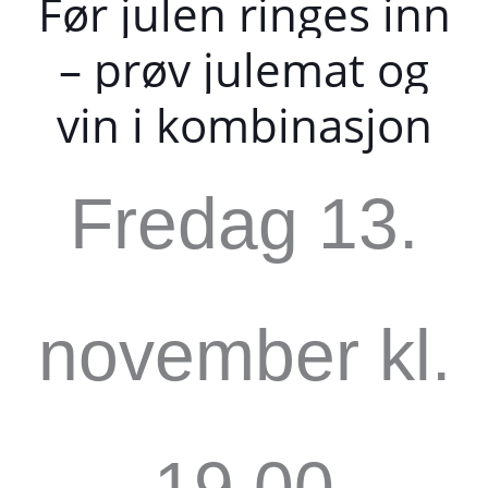
Før julen ringes inn
– prøv julemat og
vin i kombinasjon
Fredag 13.
november kl.
19.00