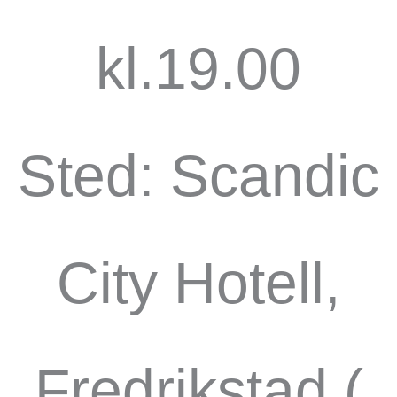
kl.19.00
Sted: Scandic
City Hotell,
Fredrikstad (