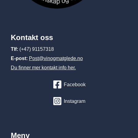
Kontakt oss
Tlf:
(+47) 91157318
E-post:
Post@vinogmatglede.no
Du finner mer kontakt info her.
Facebook
Instagram
Meny