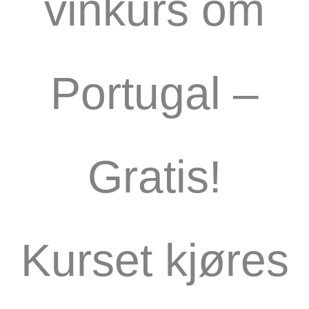
vinkurs om
Portugal –
Gratis!
Kurset kjøres