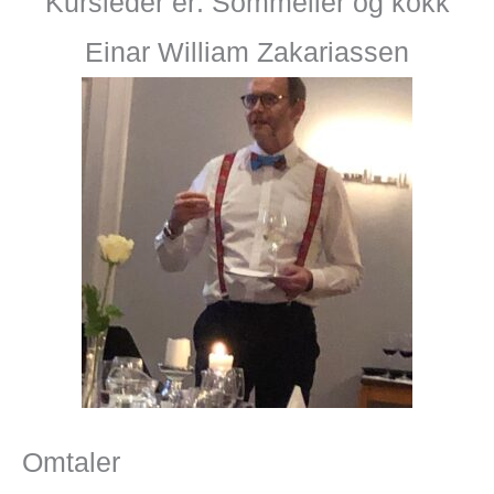
Kursleder er: Sommelier og kokk
Einar William Zakariassen
Omtaler