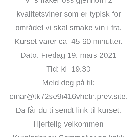
Vi smaker oss gjennom 2
kvalitetsviner som er typisk for
området vi skal smake vin i fra.
Kurset varer ca. 45-60 minutter.
Dato: Fredag 19. mars 2021
Tid: kl. 19.30
Meld deg på til:
einar@tk72se9i416vhctn.prev.site.
Da får du tilsendt link til kurset.
Hjertelig velkommen