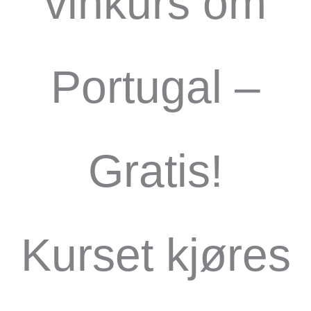
vinkurs om
Portugal –
Gratis!
Kurset kjøres