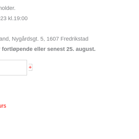
holder.
23 kl.19:00
and, Nygårdsgt. 5, 1607 Fredrikstad
 fortløpende eller senest 25. august.
+
urs