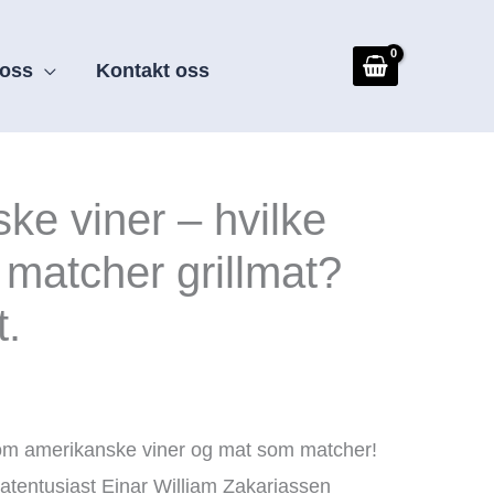
oss
Kontakt oss
ke viner – hvilke
 matcher grillmat?
t.
m amerikanske viner og mat som matcher!
tentusiast Einar William Zakariassen